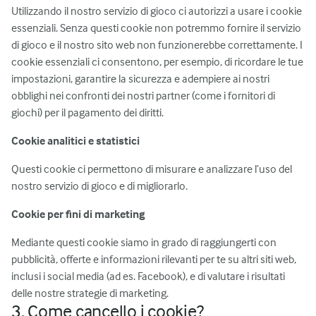
Utilizzando il nostro servizio di gioco ci autorizzi a usare i cookie
essenziali. Senza questi cookie non potremmo fornire il servizio
Mostra di più
di gioco e il nostro sito web non funzionerebbe correttamente. I
cookie essenziali ci consentono, per esempio, di ricordare le tue
impostazioni, garantire la sicurezza e adempiere ai nostri
obblighi nei confronti dei nostri partner (come i fornitori di
giochi) per il pagamento dei diritti.
Cookie analitici e statistici
Home
Servizio clienti
Gioco consapevole
CGC
Questi cookie ci permettono di misurare e analizzare l’uso del
Programma di Affiliazione
Su di noi
Colophon
nostro servizio di gioco e di migliorarlo.
Blog e Novità
Impostazioni cookie
Cookie per fini di marketing
Mediante questi cookie siamo in grado di raggiungerti con
pubblicità, offerte e informazioni rilevanti per te su altri siti web,
inclusi i social media (ad es. Facebook), e di valutare i risultati
delle nostre strategie di marketing.
3. Come cancello i cookie?