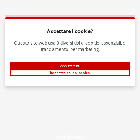
Accedi
Questo gioco sta per iniziare come demo. Accedi
Accettare i cookie?
per giocare con credito reale.
Questo sito web usa 3 diversi tipi di cookie: essenziali, di
Crea conto
tracciamento, per marketing.
Avvia demo
Accetta tutti
Impostazioni dei cookie
Vuoi giocare?