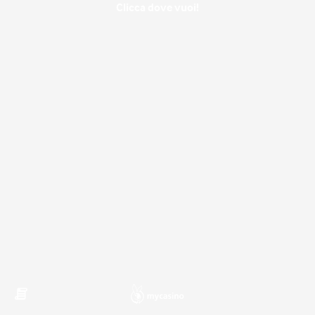
Clicca dove vuoi!