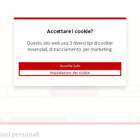
Accettare i cookie?
Benvenuti nel pi
Questo sito web usa 3 diversi tipi di cookie:
Svizzera
essenziali, di tracciamento, per marketing.
Registrati ora
Accetta tutti
Impostazioni dei cookie
I
CATEGORIA
TIPO DI GIOCO
PROVIDER DI GI
ng Lady™
Cash Connection™ – Sizzling Hot™
Cash Connection™ – Dolphin’s P
C
oni personali