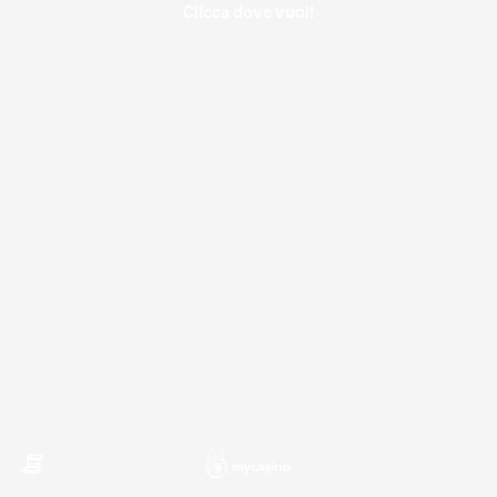
Clicca dove vuoi!