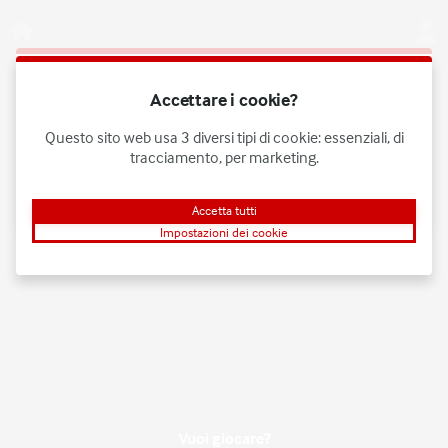
Accedi
Questo gioco sta per iniziare come demo. Accedi
Accettare i cookie?
per giocare con credito reale.
Questo sito web usa 3 diversi tipi di cookie: essenziali, di
Crea conto
tracciamento, per marketing.
Avvia demo
Accetta tutti
Impostazioni dei cookie
Vuoi giocare?