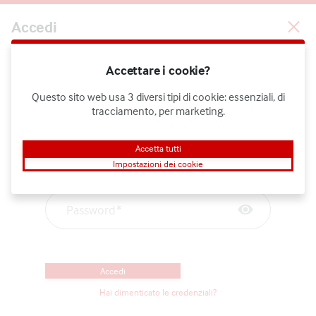
Accedi
Accedi
Questo gioco sta per iniziare come demo. Accedi
Accettare i cookie?
per giocare con credito reale.
Questo sito web usa 3 diversi tipi di cookie: essenziali, di
Informazioni utente
Crea conto
tracciamento, per marketing.
Avvia demo
Accetta tutti
Nome utente / E-mail
Impostazioni dei cookie
Password
Accedi
Hai dimenticato le credenziali?
Vuoi giocare?