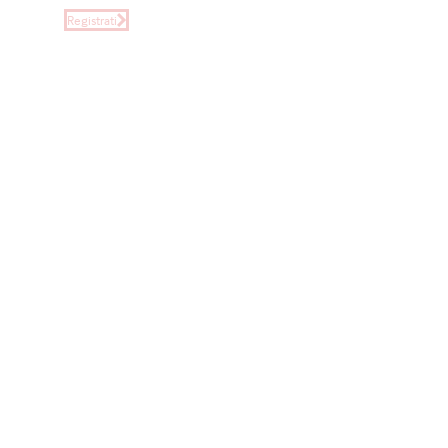
Clicca dove vuoi!
Registrati