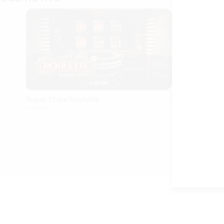
Super Stake Roulette
Grand Casino Lu
EXCLUSIF
0,20-500
Super Stake Roulette
Grand Casino L
Stakelogic
Evolution