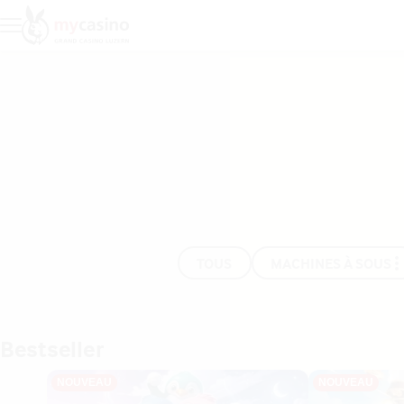
Home
TOUS
MACHINES À SOUS
Bestseller
Snow Party
Steamin' Reels
NOUVEAU
NOUVEAU