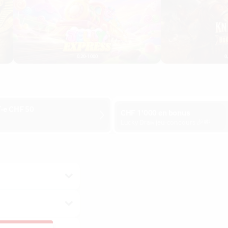
0,20-1 000
0
-e CHF 50
CHF 1'000 en bonus
Lucky Draw jeu-concours 🎉💸