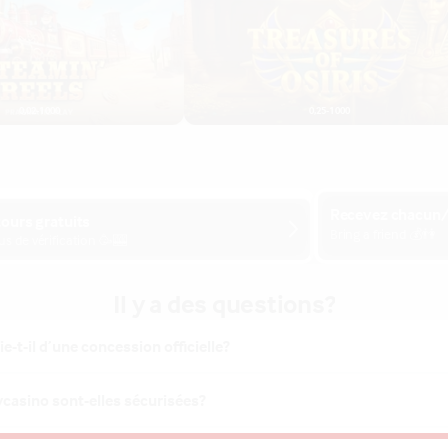
0,02-1 000
0,25-1 000
Recevez chacun/
tours gratuits
Bring a friend 💰👫
s de vérification 🥳🎰
Il y a des questions?
e-t-il d’une concession officielle?
casino sont-elles sécurisées?