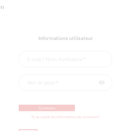
 méthodes de dépôt disponibles?
on
sino m’attendent?
 conditions requises pour pouvoir jouer sur mycasino?
Informations utilisateur
pplication mycasino ?
E-mail / Nom d’utilisateur
 questions?
Mot de passe
Gagne jusqu’à C
urs gratuits
qu’à 30 tours gratuits
Connexion
Tournois ⚔️🏆
 le jeu de la semaine
Tu as oublié tes informations de connexion?