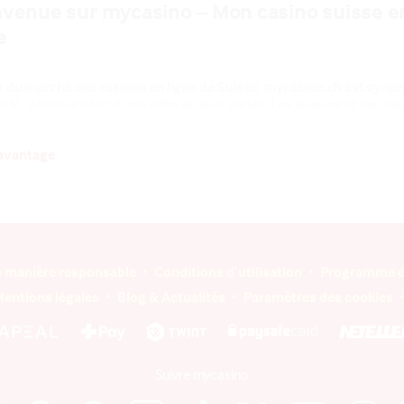
nvenue sur mycasino – Mon casino suisse e
e
 du marché des casinos en ligne de Suisse, mycasino.ch est syn
lité, de sécurité et d’une offre de jeux variée. Les joueurs et les jo
t y vivre une expérience de pur divertissement:
machines à sous
,
te
,
blackjack
,
baccarat
et
gameshows
. Notre casino en ligne suisse
davantage
e l’association parfaite entre contexte local et expérience de jeu
e, accessible depuis n’importe où et à tout moment.
sino en ligne depuis le cœur de la Suisse
no est le
casino en ligne du Grand Casino Luzern AG
. En tant que l’u
res plateformes bénéficiaires d’une concession en Suisse, il a su
e manière responsable
Conditions d’utilisation
Programme d’
ncre joueurs et joueuses dès ses débuts en proposant l’offre de jeux l
entions légales
Blog & Actualités
Paramètres des cookies
ative et la plus variée du marché. Depuis 2019, nous proposons un
nnement de jeu sûr et fiable depuis notre site de Lucerne.
Un
rtement de jeu responsable
, des processus transparents, des
normes
tion des données des plus strictes
et un environnement de jeu conviv
Suivre mycasino
our nous des priorités.