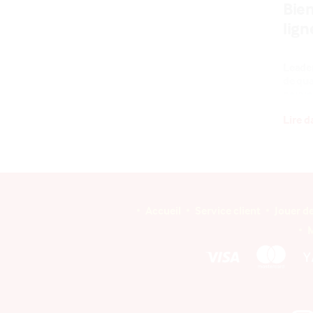
Bie
lign
Leader
de qua
peuven
roulet
Lire 
propos
modern
Le ca
mycasi
premiè
Accueil
Service client
Jouer d
convai
M
qualit
enviro
compo
protec
sont p