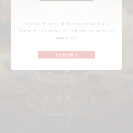
Ce jeu n’est pas disponible en version démo.
Connecte-toi pour jouer à ce jeu avec du crédit en
argent réel.
Connexion