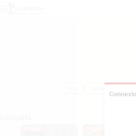
Exclusifs
TOUS
MACHINES À SOUS
Connexi
Exclusifs
mycasino First Person Roulette
Grand Casino Luzern Live
EXCLUSIF
EXCLUSIF