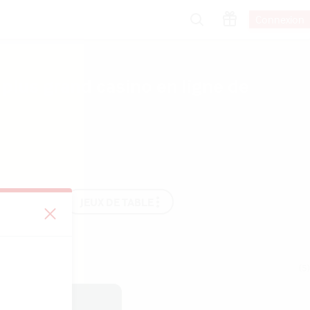
Connexion
 plus grand casino en ligne de
ACKJACK
JEUX DE TABLE
(
5
)
oulette
EXCLUSIF