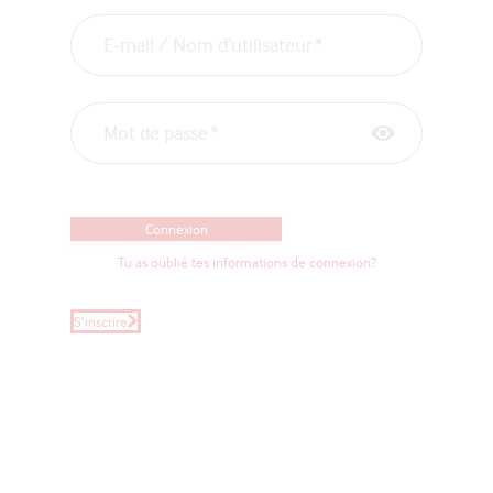
E-mail / Nom d’utilisateur
Mot de passe
CHF 11 801
Connexion
0,10-10 000
0,50-500
Tu as oublié tes informations de connexion?
S’inscrire
e manière responsable
Conditions d’utilisation
Programme d’