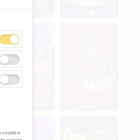
0.20-600
0.60-300
ash Eruption Rey Picante Del Pollo
Pinball Double Gold
0.20-100
0.10-300
pin
hitney Houston
The Big Easy
o cookie e
 fingerprint