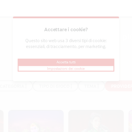
Accettare i cookie?
Benvenuti nel pi
Questo sito web usa 3 diversi tipi di cookie:
Svizzera
essenziali, di tracciamento, per marketing.
Registrati ora
Accetta tutti
Impostazioni dei cookie
CATEGORIA
TIPO DI GIOCO
TEMA
PROVIDER
Mystery of the Lamp Treasure Oasis
Prosperity Link - Wan Shi Ru Yi
H