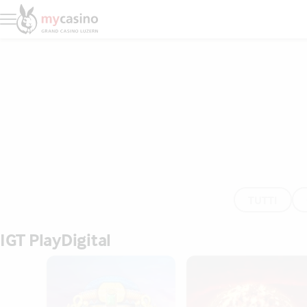
IGT PlayDigital
TUTTI
IGT PlayDigital
Cleopatra II
Cash Eruption