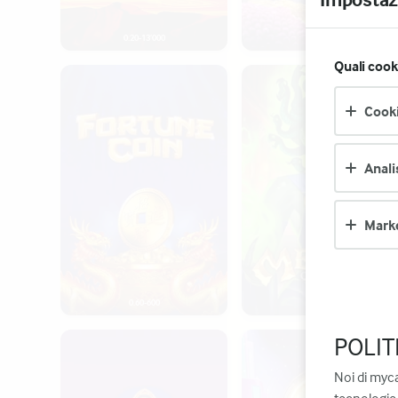
0.20-13’000
0.50-3’000
Quali cook
Fortune Coin
Medusa Queen of Stone
Cooki
Anali
Mark
0.60-600
0.60-1’800
Cleopatra
Wheel of Fortune Lucky Co
POLIT
Noi di myc
tecnologie 