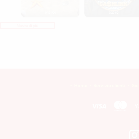
sono creati
acquistiamo
0.15-900
0.20-80
statistiche
Mostra di più
marketing e
Utilizziamo
Cookie ess
Utilizzando
cookie non 
correttamen
Home
Servizio clienti
Gio
impostazion
partner (com
Cookie anal
Questi cook
migliorarlo.
Cookie per