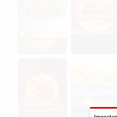
0.20-100
0.20-18
Triple Cash Eruption
Ocean Magic
Impostaz