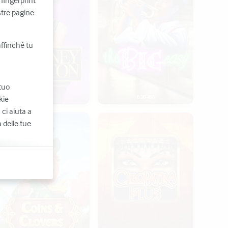
stre pagine
ffinché tu
 tuo
0.20-400
0.20-400
kie
ci aiuta a
oins & Clovers
Cleopatra Plus
 delle tue
istenti. I
rsistenti
 che il
 prima parte