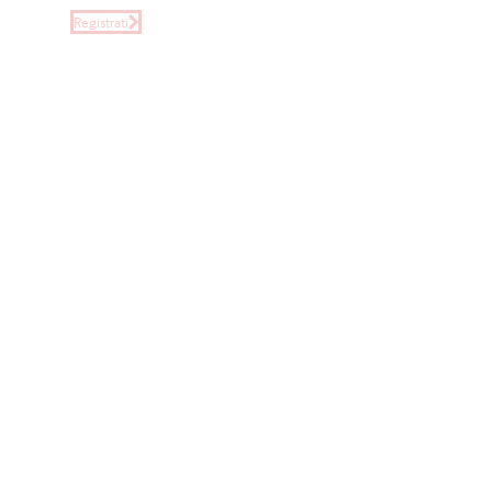
Clicca dove vuoi!
Registrati