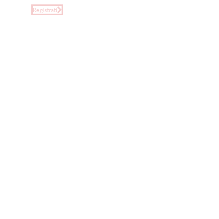
Clicca dove vuoi!
Registrati