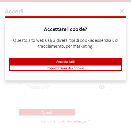
Accedi
Accedi
Questo gioco sta per iniziare come demo. Accedi
Accettare i cookie?
per giocare con credito reale.
Questo sito web usa 3 diversi tipi di cookie: essenziali, di
Informazioni utente
Crea conto
tracciamento, per marketing.
Avvia demo
Accetta tutti
Nome utente / E-mail
Impostazioni dei cookie
Password
Accedi
Hai dimenticato le credenziali?
Vuoi giocare?