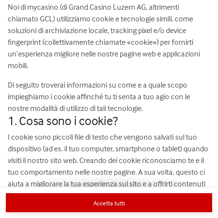
Clicca dove vuoi!
Noi di mycasino (di Grand Casino Luzern AG, altrimenti
chiamato GCL) utilizziamo cookie e tecnologie simili, come
soluzioni di archiviazione locale, tracking pixel e/o device
fingerprint (collettivamente chiamate «cookie») per fornirti
un’esperienza migliore nelle nostre pagine web e applicazioni
mobili.
Di seguito troverai informazioni su come e a quale scopo
impieghiamo i cookie affinché tu ti senta a tuo agio con le
nostre modalità di utilizzo di tali tecnologie.
1. Cosa sono i cookie?
I cookie sono piccoli file di testo che vengono salvati sul tuo
dispositivo (ad es. il tuo computer, smartphone o tablet) quando
visiti il nostro sito web. Creando dei cookie riconosciamo te e il
tuo comportamento nelle nostre pagine. A sua volta, questo ci
aiuta a migliorare la tua esperienza sul sito e a offrirti contenuti
personalizzati a seconda delle tue preferenze.
Accetta tutti
I cookie possono essere temporanei (chiamati anche «cookie