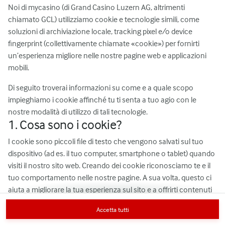
Clicca dove vuoi!
Noi di mycasino (di Grand Casino Luzern AG, altrimenti
chiamato GCL) utilizziamo cookie e tecnologie simili, come
soluzioni di archiviazione locale, tracking pixel e/o device
fingerprint (collettivamente chiamate «cookie») per fornirti
un’esperienza migliore nelle nostre pagine web e applicazioni
mobili.
Di seguito troverai informazioni su come e a quale scopo
impieghiamo i cookie affinché tu ti senta a tuo agio con le
nostre modalità di utilizzo di tali tecnologie.
1. Cosa sono i cookie?
I cookie sono piccoli file di testo che vengono salvati sul tuo
dispositivo (ad es. il tuo computer, smartphone o tablet) quando
visiti il nostro sito web. Creando dei cookie riconosciamo te e il
tuo comportamento nelle nostre pagine. A sua volta, questo ci
aiuta a migliorare la tua esperienza sul sito e a offrirti contenuti
personalizzati a seconda delle tue preferenze.
Accetta tutti
I cookie possono essere temporanei (chiamati anche «cookie