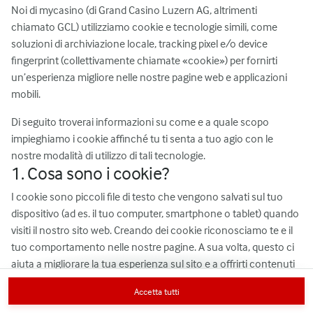
Clicca dove vuoi!
Noi di mycasino (di Grand Casino Luzern AG, altrimenti
chiamato GCL) utilizziamo cookie e tecnologie simili, come
soluzioni di archiviazione locale, tracking pixel e/o device
fingerprint (collettivamente chiamate «cookie») per fornirti
un’esperienza migliore nelle nostre pagine web e applicazioni
mobili.
Di seguito troverai informazioni su come e a quale scopo
impieghiamo i cookie affinché tu ti senta a tuo agio con le
nostre modalità di utilizzo di tali tecnologie.
1. Cosa sono i cookie?
I cookie sono piccoli file di testo che vengono salvati sul tuo
dispositivo (ad es. il tuo computer, smartphone o tablet) quando
visiti il nostro sito web. Creando dei cookie riconosciamo te e il
tuo comportamento nelle nostre pagine. A sua volta, questo ci
aiuta a migliorare la tua esperienza sul sito e a offrirti contenuti
personalizzati a seconda delle tue preferenze.
Accetta tutti
I cookie possono essere temporanei (chiamati anche «cookie