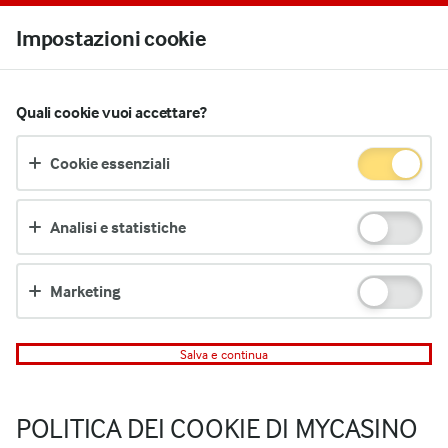
Accedi
Impostazioni cookie
Questo gioco sta per iniziare come demo. Accedi
Accettare i cookie?
per giocare con credito reale.
Quali cookie vuoi accettare?
Questo sito web usa 3 diversi tipi di cookie: essenziali, di
Crea conto
tracciamento, per marketing.
Cookie essenziali
Avvia demo
Accetta tutti
Analisi e statistiche
Impostazioni dei cookie
Marketing
Salva e continua
POLITICA DEI COOKIE DI MYCASINO
Vuoi giocare?