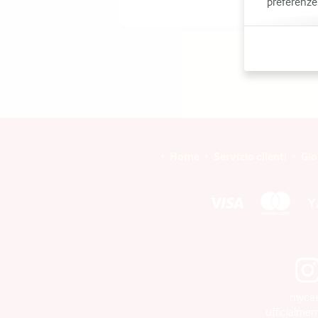
preferenze
I cookie p
cookie di 
vengono arc
relativo pe
2. Che ti
Impieghiamo 
sono creati
acquistiamo
Home
Servizio clienti
Gio
statistiche
marketing e
Utilizziamo
Cookie ess
Utilizzando
cookie non 
mycas
correttamen
ufficialmen