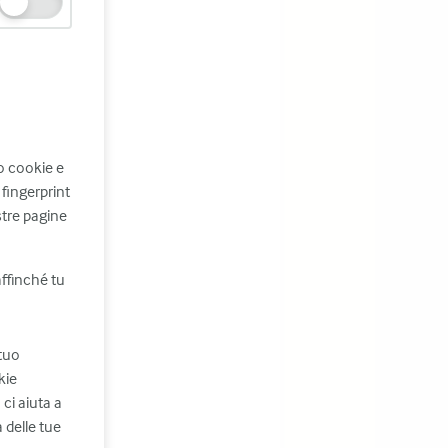
o cookie e
 fingerprint
stre pagine
ffinché tu
 tuo
kie
ci aiuta a
 delle tue