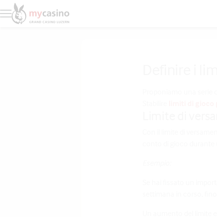
Definire i li
Proponiamo una serie di
Stabilire
limiti di gioco
Limite di ver
Con il limite di versam
conto di gioco durante 
Esempio:
Se hai fissato un impor
settimana in corso, fino 
Un aumento del limite en