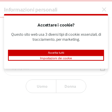
Accedi
Informazioni personali
Diamond Mystery
Accettare i cookie?
Nome/i
Benvenuti nel più grande casinò
Questo sito web usa 3 diversi tipi di cookie: essenziali, di
tracciamento, per marketing.
online della Svizzera
Cognome/i
Registrati ora
Accetta tutti
Impostazioni dei cookie
Data di nascita
TUTTI
CATEGORIA
TIPO DI GIOCO
PRO
Uomo
Donna
Diamond Mystery
(
20
)
Diamond Mystery™ Fortune Streaks
Diamond Mystery™ – Rising Joker™
Smoking Hot 7's