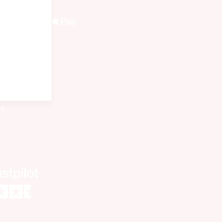
izzero
l 29.11.2023
e.