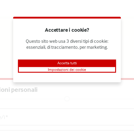
Accettare i cookie?
Benvenuti nel pi
Questo sito web usa 3 diversi tipi di cookie:
Svizzera
essenziali, di tracciamento, per marketing.
Registrati ora
Accetta tutti
Impostazioni dei cookie
JACKPOT
CASINÓ
ROULETTE
BLACKJACK
oni personali
PROVIDER DI GIOCHI
@GRAND CASINO LUZERN
/i