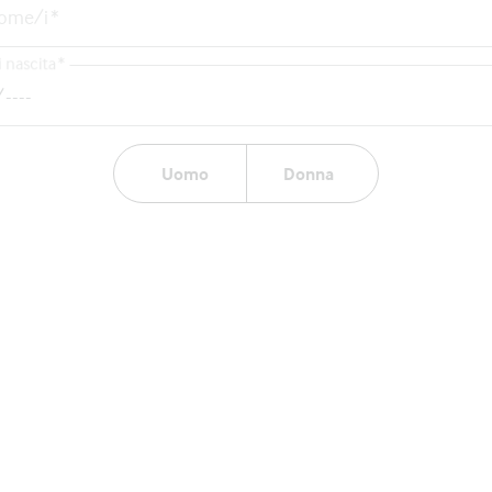
ome/i
i nascita
Uomo
Donna
co consapevole
CGC
Programma di Affiliazione
Su di noi