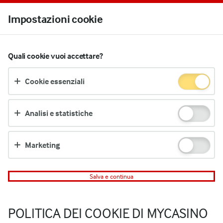
Accedi
Impostazioni cookie
Errore imprevisto
Accettare i cookie?
Quali cookie vuoi accettare?
Questo sito web usa 3 diversi tipi di cookie: essenziali, di
Errore sconosciuto rilevato
tracciamento, per marketing.
Cookie essenziali
Accetta tutti
Analisi e statistiche
Impostazioni dei cookie
Marketing
Salva e continua
POLITICA DEI COOKIE DI MYCASINO