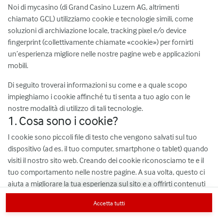
Noi di mycasino (di Grand Casino Luzern AG, altrimenti
chiamato GCL) utilizziamo cookie e tecnologie simili, come
Questo gioco non è disponibile come demo.
soluzioni di archiviazione locale, tracking pixel e/o device
Accedi per giocare con credito reale.
fingerprint (collettivamente chiamate «cookie») per fornirti
un’esperienza migliore nelle nostre pagine web e applicazioni
Accedi
mobili.
Di seguito troverai informazioni su come e a quale scopo
impieghiamo i cookie affinché tu ti senta a tuo agio con le
nostre modalità di utilizzo di tali tecnologie.
1. Cosa sono i cookie?
I cookie sono piccoli file di testo che vengono salvati sul tuo
dispositivo (ad es. il tuo computer, smartphone o tablet) quando
visiti il nostro sito web. Creando dei cookie riconosciamo te e il
tuo comportamento nelle nostre pagine. A sua volta, questo ci
aiuta a migliorare la tua esperienza sul sito e a offrirti contenuti
personalizzati a seconda delle tue preferenze.
Accetta tutti
I cookie possono essere temporanei (chiamati anche «cookie