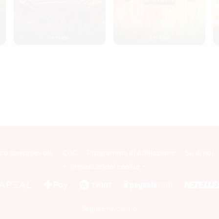
0.10-850
0.10-1’300
co consapevole
CGC
Programma di Affiliazione
Su di noi
Impostazioni cookie
Seguire mycasino