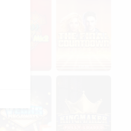
0.20-17’000
0.20-300
egas Megaways
Kingmaker Fully Loaded