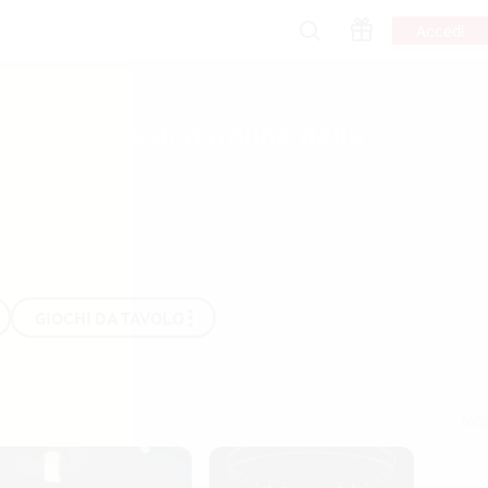
Accedi
ù grande casinò online della
GIOCHI DA TAVOLO
(
60
)
egas Rush
Millionaire Mystery Box