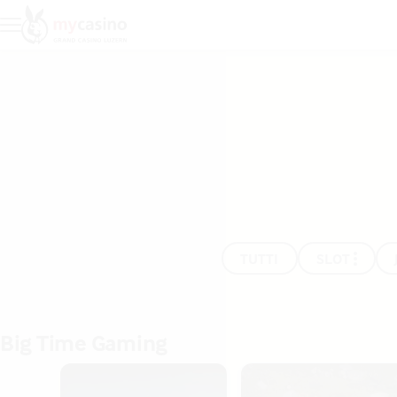
Big Time Gaming
TUTTI
SLOT
Big Time Gaming
Extra Chilli
Bonanza