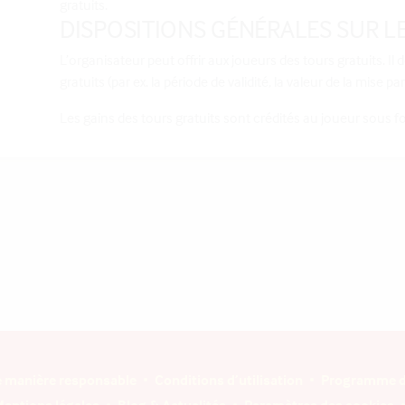
gratuits.
rs de jeux) afin de verser les bonnes commissions.
DISPOSITIONS GÉNÉRALES SUR L
analyse et de statistiques
L’organisateur peut offrir aux joueurs des tours gratuits. Il 
gratuits (par ex. la période de validité, la valeur de la mise par
s nous permettent de mesurer et d’analyser la façon dont notre servi
et nous aident à l’améliorer.
Les gains des tours gratuits sont crédités au joueur sous fo
e marketing
 nous permettent d’afficher des publicités et des offres ainsi que des
s pertinentes pour toi sur d’autres sites web, y compris les réseaux so
k, et de suivre les résultats de notre marketing.
nt supprimer les cookies?
uhaites pas que les sites web puissent stocker des cookies sur ton app
naliser les paramètres de ton navigateur. Tu peux ainsi être informé 
e ne soit stocké sur ton appareil et tu peux également configurer to
pour refuser tous les cookies ou refuser les cookies qui proviennent 
rs).
e manière responsable
Conditions d’utilisation
Programme d’
 même pour supprimer les cookies déjà enregistrés sur ton appareil. At