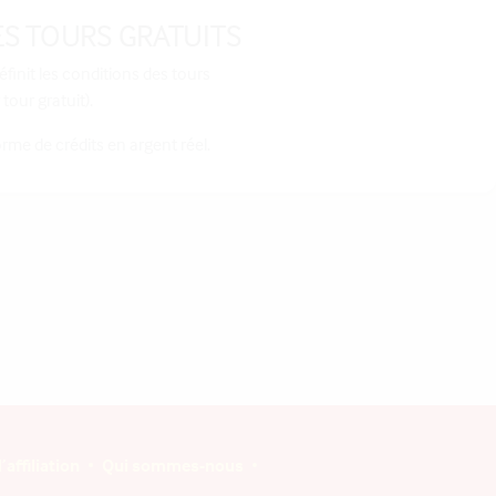
ES TOURS GRATUITS
définit les conditions des tours
 tour gratuit).
ce de jeu
rme de crédits en argent réel.
ciaux, tels
areil, tu
avant
n
de tiers
affiliation
Qui sommes-nous
tention: tu