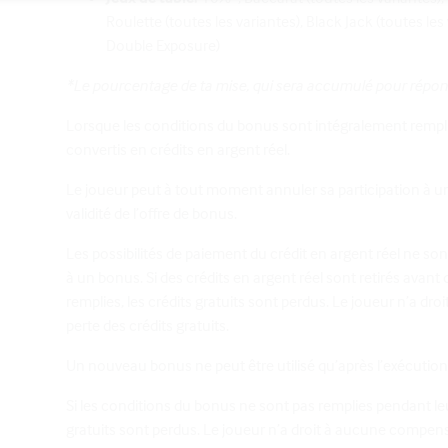
kies persistants sont stockés dans ton navigateur jusqu'à leur date d’
Roulette (toutes les variantes), Black Jack (toutes le
 leur période de validité ne soit prolongée chaque fois que tu reviens
Double Exposure)
types de cookies utilisons-nous et pourquoi les utilisons
*Le pourcentage de ta mise, qui sera accumulé pour répond
ons différents types de cookies, à la fois nos propres cookies et des 
propres cookies sont créés par nos soins et les cookies tiers sont créé
Lorsque les conditions du bonus sont intégralement remplies
s avec lesquelles nous collaborons ou auxquelles nous achetons des s
convertis en crédits en argent réel.
 tiers sont le plus souvent utilisés pour établir des statistiques sur te
Le joueur peut à tout moment annuler sa participation à u
ion ou pour obtenir des données à des fins de marketing et de comm
validité de l’offre de bonus.
 d’autres sites web.
Les possibilités de paiement du crédit en argent réel ne sont
ons les catégories de cookies suivantes:
à un bonus. Si des crédits en argent réel sont retirés avan
ssentiels
remplies, les crédits gratuits sont perdus. Le joueur n’a d
perte des crédits gratuits.
t notre service de jeu, tu acceptes que nous utilisions des cookies st
s. En l’absence de ces cookies, nous ne serions pas en mesure de four
Un nouveau bonus ne peut être utilisé qu’après l’exécutio
jeu et notre site web risquerait de ne pas fonctionner correctement. 
Si les conditions du bonus ne sont pas remplies pendant leur
t nécessaires sont utilisés notamment pour enregistrer tes paramètre
gratuits sont perdus. Le joueur n’a droit à aucune compens
 et être en mesure de remplir nos obligations envers nos partenaires (t