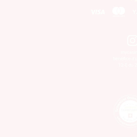
M
dois paramé
Merci de n
expérience 
Sache égal
configurer
te renvoyo
mycasin
bénéfice d’
12-E du 2