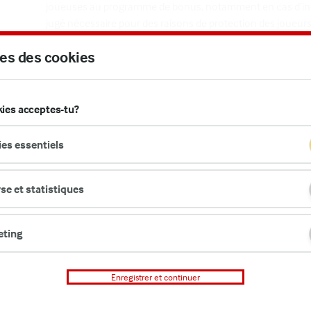
joueuses au programme de bonus, notamment en cas d’indice
jugé nécessaire pour des raisons de protection des joueurs,
Conditions générales, des conditions de bonus ou des règles 
es des cookies
l’octroi ou à l’utilisation d’une offre de bonus.
Lorsque des crédits gratuits et des crédits en argent réel so
gratuits peuvent être utilisés pour le jeu sélectionné, ils so
ies acceptes-tu?
proportionnelle pour les mises et les gains.
es essentiels
Lorsque seuls des crédits gratuits sont disponibles: l
comptabilisés en crédits gratuits jusqu’à ce que les c
que les conditions du bonus soient remplies.
se et statistiques
Lorsque des crédits gratuits et des crédits en argent 
déduites des crédits respectifs selon le ratio de crédit
eting
jusqu’à ce que l’un ou l’autre soit épuisé ou que les
remplies. Les gains sont crédités en crédits gratuits e
ratio de la mise effectuée jusqu’à ce que les conditi
Enregistrer et continuer
de la vérification du respect des conditions du bonus, 
argent réel et utilisation du bonus) est prise en comp