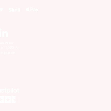
 une
es pour
ôle, nous
irefox.
uisse au
e n° 2023-A-
de jeux de