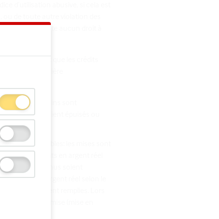
 d’utilisation abusive, si cela est
 ou de toute autre violation des
de jeu. Il n’existe aucun droit à
nt disponibles et que les crédits
nt utilisés de manière
es mises et les gains sont
rédits gratuits soient épuisés ou
réel sont disponibles: les mises sont
s gratuits / crédits en argent réel
 conditions du bonus soient
t en crédits en argent réel selon le
ons du bonus soient remplies. Lors
la totalité de la mise (mise en
te.