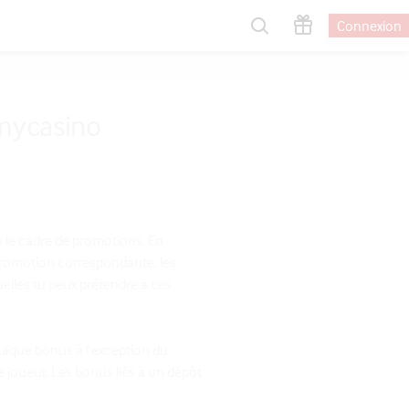
Connexion
 mycasino
s le cadre de promotions. En
 promotion correspondante, les
uelles tu peux prétendre à ces
chaque bonus à l’exception du
 joueur. Les bonus liés à un dépôt