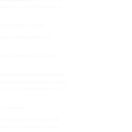
expiration,
s variantes, y compris Pontoon et
 sur la page
-nous?
re à l'exigence de mise.
cookies
s par des
, les crédits gratuits sont
ervices.
s habitudes
n bonus pendant la période de
unication
 pas affectées par la participation
t que les conditions du bonus soient
roit à aucune compensation pour la
rictement
nir le
n du paiement.
Les cookies
 période de validité, les crédits
s, assurer
ation pour la perte des crédits
els que les