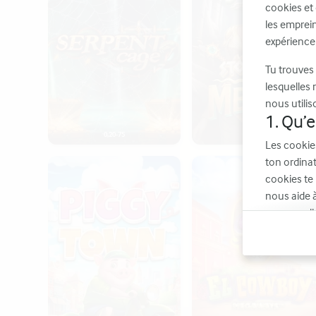
cookies et 
les emprei
expérience
Tu trouves 
lesquelles 
nous utilis
1. Qu’e
0,20-75
0,20-2 200
Les cookies
ton ordinat
Piggy Town
El Cowboy™ megaways™
cookies te 
nous aide 
personnalis
Les cookie
persistants
que les coo
à moins que
web.