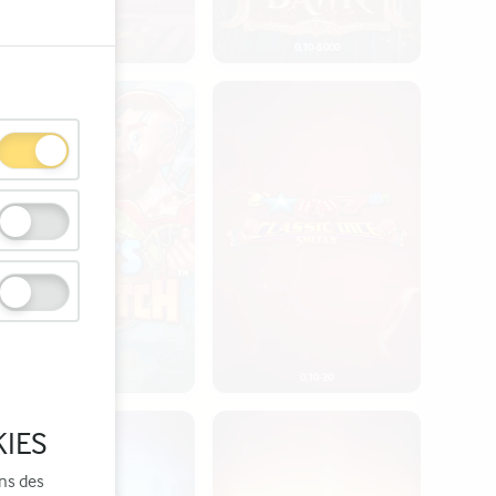
0,50-10
0,10-6 000
ic's Big Catch
Classic Dice 5 Reels
0,20-4 000
0,10-20
ulti™ Joker popwins™
Multi Fruits Quattro
KIES
ns des