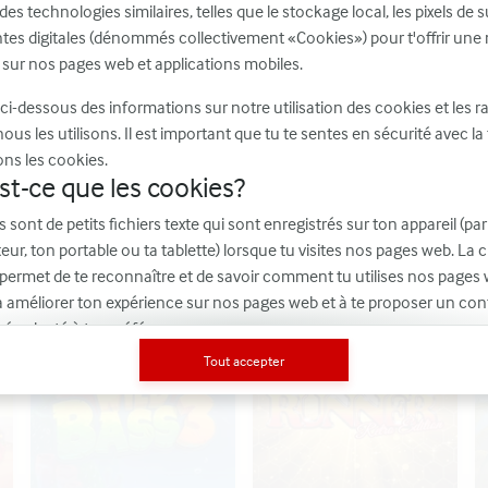
des technologies similaires, telles que le stockage local, les pixels de s
ntes digitales (dénommés collectivement «Cookies») pour t'offrir une 
 sur nos pages web et applications mobiles.
ci-dessous des informations sur notre utilisation des cookies et les r
nous les utilisons. Il est important que tu te sentes en sécurité avec l
ons les cookies.
st-ce que les cookies?
0,10-50
0,20-1 250
 sont de petits fichiers texte qui sont enregistrés sur ton appareil (pa
eur, ton portable ou ta tablette) lorsque tu visites nos pages web. La 
Wild Wild Bass 3
Bonus Runner Retro Edition
Fi
permet de te reconnaître et de savoir comment tu utilises nos pages 
à améliorer ton expérience sur nos pages web et à te proposer un co
é, adapté à tes préférences.
Tout accepter
s peuvent être temporaires (également appelés «cookies de session»
. Les cookies de session sont supprimés dès que tu fermes le navigate
kies persistants sont stockés dans ton navigateur jusqu'à leur date d’
 leur période de validité ne soit prolongée chaque fois que tu reviens