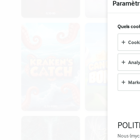
Paramètr
0,10-80
0,20-1 000
Kraken's Catch
Candy Links Bonanza
Quels cook
Cooki
Analy
Mark
0,10-9 000
0,20-1 000
Serpent Cage
Stone Gaze of Medusa
POLIT
Nous (myca