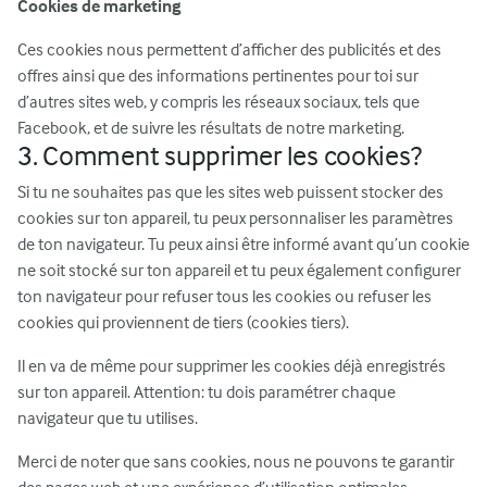
Cookies de marketing
Ces cookies nous permettent d’afficher des publicités et des
Suivre mycasino
offres ainsi que des informations pertinentes pour toi sur
d’autres sites web, y compris les réseaux sociaux, tels que
Facebook, et de suivre les résultats de notre marketing.
3. Comment supprimer les cookies?
Si tu ne souhaites pas que les sites web puissent stocker des
mycasino est une marque du Grand Casino Luzern AG et un
cookies sur ton appareil, tu peux personnaliser les paramètres
casino en ligne suisse au bénéfice d’une concession
de ton navigateur. Tu peux ainsi être informé avant qu’un cookie
officielle, sur la base de la concession supplémentaire n°
ne soit stocké sur ton appareil et tu peux également configurer
2023-A-12-E du 29.11.2023 octroyée par le Conseil fédéral
ton navigateur pour refuser tous les cookies ou refuser les
pour l’exploitation en ligne de jeux de casino.
cookies qui proviennent de tiers (cookies tiers).
IDE: CHE-108.361.212
Il en va de même pour supprimer les cookies déjà enregistrés
sur ton appareil. Attention: tu dois paramétrer chaque
navigateur que tu utilises.
Merci de noter que sans cookies, nous ne pouvons te garantir
des pages web et une expérience d’utilisation optimales.