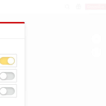
Connexion