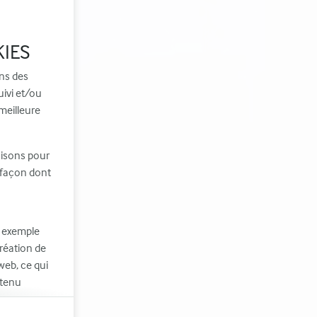
KIES
ns des
uivi et/ou
meilleure
aisons pour
a façon dont
r exemple
création de
web, ce qui
ntenu