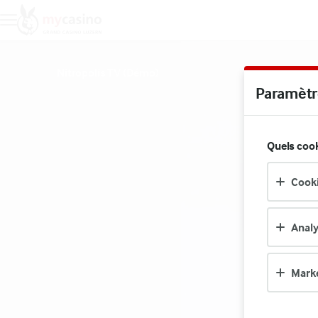
Nitropolis TV
(Démo)
Paramètr
Quels cook
Cooki
Analy
Mark