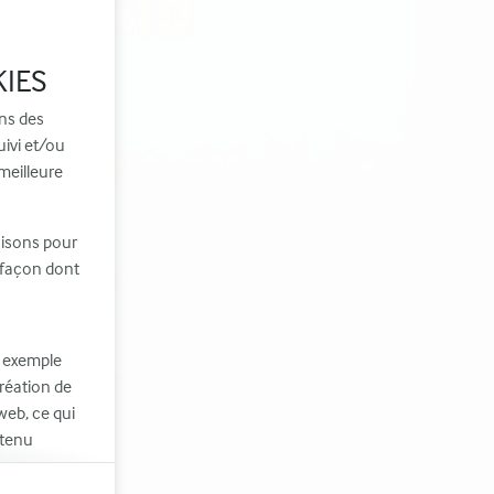
KIES
ns des
uivi et/ou
meilleure
aisons pour
a façon dont
r exemple
création de
web, ce qui
ntenu