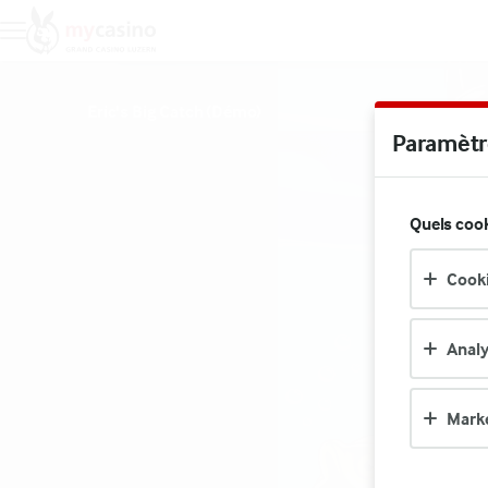
Eric's Big Catch
(Démo)
Paramètr
Quels cook
Cooki
Analy
Mark