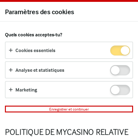
Connexion
Paramètres des cookies
Ce jeu commence en version démo. Connecte-toi
Accepter les cookies?
pour jouer à ce jeu avec du crédit en argent réel.
Quels cookies acceptes-tu?
Ce site Web utilise trois types de cookies différents: les
Créer un compte
cookies essentiels, de suivi et de marketing.
Cookies essentiels
Jouer à la démo
Tout accepter
Analyse et statistiques
Paramètres de cookies
Marketing
Enregistrer et continuer
POLITIQUE DE MYCASINO RELATIVE
Prêt à jouer?