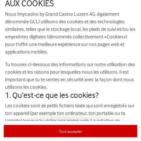
AUX COOKIES
Clique n’importe où!
Nous (mycasino by Grand Casino Luzern AG, également
dénommée GCL) utilisons des cookies et des technologies
similaires, telles que le stockage local, les pixels de suivi et/ou les
empreintes digitales (dénommés collectivement «Cookies»)
pour t'offrir une meilleure expérience sur nos pages web et
applications mobiles.
Tu trouves ci-dessous des informations sur notre utilisation des
cookies et les raisons pour lesquelles nous les utilisons. Il est
important que tu te sentes en sécurité avec la façon dont nous
utilisons les cookies.
1. Qu’est-ce que les cookies?
Les cookies sont de petits fichiers texte qui sont enregistrés sur
ton appareil (par exemple ton ordinateur, ton portable ou ta
tablette) lorsque tu visites nos pages web. La création de
cookies te permet de te reconnaître et de savoir comment tu
Tout accepter
utilises nos pages web, ce qui nous aide à améliorer ton