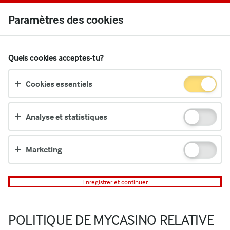
Connexion
Paramètres des cookies
Ce jeu commence en version démo. Connecte-toi
Accepter les cookies?
pour jouer à ce jeu avec du crédit en argent réel.
Quels cookies acceptes-tu?
Ce site Web utilise trois types de cookies différents: les
Créer un compte
cookies essentiels, de suivi et de marketing.
Cookies essentiels
Jouer à la démo
Tout accepter
Analyse et statistiques
Paramètres de cookies
Marketing
Enregistrer et continuer
POLITIQUE DE MYCASINO RELATIVE
Prêt à jouer?