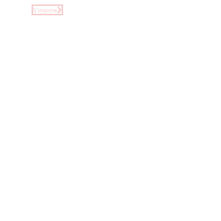
Clique n’importe où!
S’inscrire