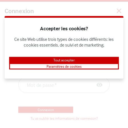
Connexion
Connexion
Ce jeu commence en version démo. Connecte-toi
Accepter les cookies?
pour jouer à ce jeu avec du crédit en argent réel.
Ce site Web utilise trois types de cookies différents: les
Informations utilisateur
Créer un compte
cookies essentiels, de suivi et de marketing.
Jouer à la démo
Tout accepter
E-mail / Nom d’utilisateur
Paramètres de cookies
Mot de passe
Connexion
Tu as oublié tes informations de connexion?
Prêt à jouer?