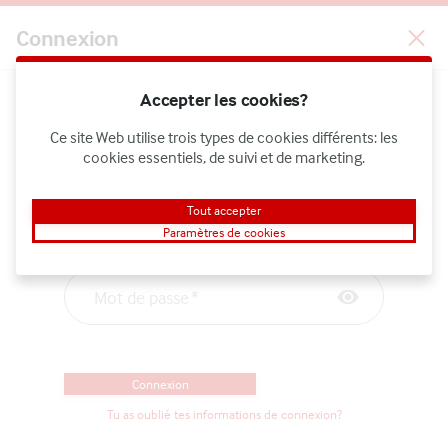
Connexion
Connexion
Ce jeu commence en version démo. Connecte-toi
Accepter les cookies?
pour jouer à ce jeu avec du crédit en argent réel.
Ce site Web utilise trois types de cookies différents: les
Informations utilisateur
Créer un compte
cookies essentiels, de suivi et de marketing.
Jouer à la démo
Tout accepter
E-mail / Nom d’utilisateur
Paramètres de cookies
Mot de passe
Connexion
Tu as oublié tes informations de connexion?
Prêt à jouer?