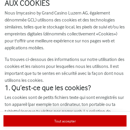
AUX COOKIES
Clique n’importe où!
Nous (mycasino by Grand Casino Luzern AG, également
dénommée GCL) utilisons des cookies et des technologies
similaires, telles que le stockage local, les pixels de suivi et/ou les
empreintes digitales (dénommés collectivement «Cookies»)
pour t'offrir une meilleure expérience sur nos pages web et
applications mobiles.
Tu trouves ci-dessous des informations sur notre utilisation des
cookies et les raisons pour lesquelles nous les utilisons. Il est
important que tu te sentes en sécurité avec la façon dont nous
utilisons les cookies.
1. Qu’est-ce que les cookies?
Les cookies sont de petits fichiers texte qui sont enregistrés sur
ton appareil (par exemple ton ordinateur, ton portable ou ta
tablette) lorsque tu visites nos pages web. La création de
cookies te permet de te reconnaître et de savoir comment tu
Tout accepter
utilises nos pages web, ce qui nous aide à améliorer ton