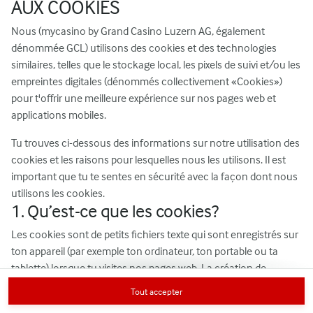
AUX COOKIES
Clique n’importe où!
Nous (mycasino by Grand Casino Luzern AG, également
dénommée GCL) utilisons des cookies et des technologies
similaires, telles que le stockage local, les pixels de suivi et/ou les
empreintes digitales (dénommés collectivement «Cookies»)
pour t'offrir une meilleure expérience sur nos pages web et
applications mobiles.
Tu trouves ci-dessous des informations sur notre utilisation des
cookies et les raisons pour lesquelles nous les utilisons. Il est
important que tu te sentes en sécurité avec la façon dont nous
utilisons les cookies.
1. Qu’est-ce que les cookies?
Les cookies sont de petits fichiers texte qui sont enregistrés sur
ton appareil (par exemple ton ordinateur, ton portable ou ta
tablette) lorsque tu visites nos pages web. La création de
cookies te permet de te reconnaître et de savoir comment tu
Tout accepter
utilises nos pages web, ce qui nous aide à améliorer ton