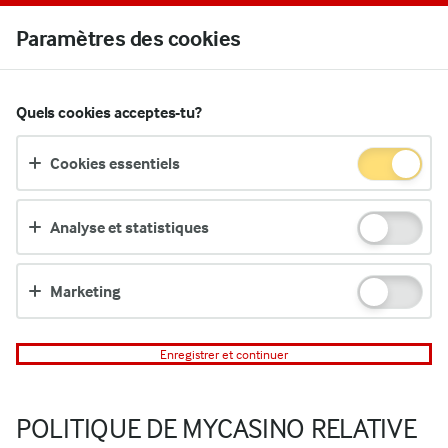
Connexion
Paramètres des cookies
Ce jeu commence en version démo. Connecte-toi
Accepter les cookies?
pour jouer à ce jeu avec du crédit en argent réel.
Quels cookies acceptes-tu?
Ce site Web utilise trois types de cookies différents: les
Créer un compte
cookies essentiels, de suivi et de marketing.
Cookies essentiels
Jouer à la démo
Tout accepter
Analyse et statistiques
Paramètres de cookies
Marketing
Enregistrer et continuer
POLITIQUE DE MYCASINO RELATIVE
Prêt à jouer?