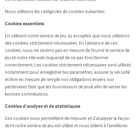
Nous utilisons les catégories de cookies suivantes:
Afficher plus
Cookies essentiels
En utilisant notre service de jeu, tu acceptes que nous utilisions
des cookies strictement nécessaires. En l’absence de ces
cookies, nous ne serions pas en mesure de fournir le service de
jeu et notre site web risquerait de ne pas fonctionner
correctement. Les cookies strictement nécessaires sont utilisés
Accueil
Service client
notamment pour enregistrer tes paramètres, assurer la sécurité
et être en mesure de remplir nos obligations envers nos
Jouer de manière responsable
partenaires (tels que les fournisseurs de jeux) afin de verser les
Conditions d’utilisation
Programme d’affiliation
bonnes commissions.
Qui sommes-nous
Mentions légales
Blog & Actualités
Paramètres des cookies
Cookies d’analyse et de statistiques
Ces cookies nous permettent de mesurer et d’analyser la façon
dont notre service de jeu est utilisé et nous aident à l’améliorer.