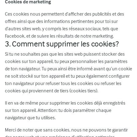
Cookies de marketing
Ces cookies nous permettent d’afficher des publicités et des
Suivre mycasino
offres ainsi que des informations pertinentes pour toi sur
d’autres sites web, y compris les réseaux sociaux, tels que
Facebook, et de suivre les résultats de notre marketing.
3. Comment supprimer les cookies?
Si tu ne souhaites pas que les sites web puissent stocker des
mycasino est une marque du Grand Casino Luzern AG et un
cookies sur ton appareil, tu peux personnaliser les paramètres
casino en ligne suisse au bénéfice d’une concession
de ton navigateur. Tu peux ainsi être informé avant qu’un cookie
officielle, sur la base de la concession supplémentaire n°
ne soit stocké sur ton appareil et tu peux également configurer
2023-A-12-E du 29.11.2023 octroyée par le Conseil fédéral
ton navigateur pour refuser tous les cookies ou refuser les
pour l’exploitation en ligne de jeux de casino.
cookies qui proviennent de tiers (cookies tiers).
IDE: CHE-108.361.212
Il en va de même pour supprimer les cookies déjà enregistrés
sur ton appareil. Attention: tu dois paramétrer chaque
navigateur que tu utilises.
Merci de noter que sans cookies, nous ne pouvons te garantir
des pages web et une expérience d’utilisation optimales.