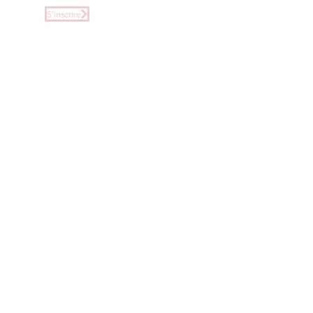
Clique n’importe où!
S’inscrire