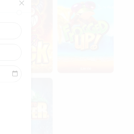
0,66-132
0,30-150
reasure Hunter