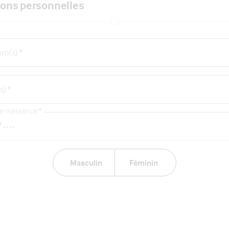
ions personnelles
om(s)
s)
e naissance
0,66-198
0,30-90
Blaze and Frost
Dragons Legacy
T
Masculin
Féminin