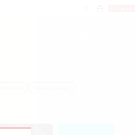
Connexion
 plus grand casino en ligne de
ACKJACK
JEUX DE TABLE
(
11
)
ria
vil's Lock
Frogged Up!