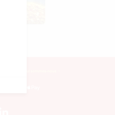
0,75-67,50
affiliation
Qui sommes-nous