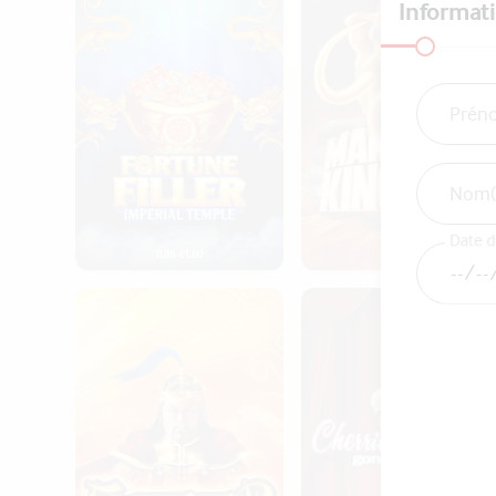
Informat
Prén
Nom(
Date d
0,88-61,60
0,45-90
Emperor Mystery
Cherries gone Rich