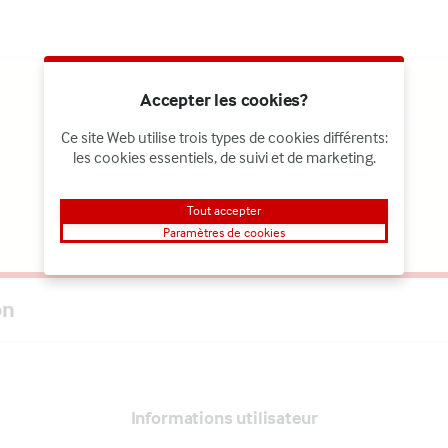
udios
Accepter les cookies?
Bienvenue sur le
Ce site Web utilise trois types de cookies différents:
Suisse
les cookies essentiels, de suivi et de marketing.
S'inscrire
Tout accepter
Paramètres de cookies
JACKPOTS
CASINO LIVE
ROULETTE
BL
on
FOURNISSEUR DE JEUX
@GRAND CASINO LUZERN
Informations utilisateur
Joker Ice Frenzy Epic Strike
Dawn of the Vikings POWER CO
Jo