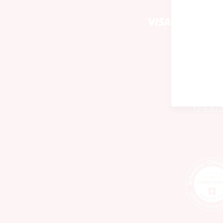
M
mycasin
bénéfice d’
12-E du 2