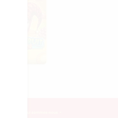
0,20-300
affiliation
Qui sommes-nous