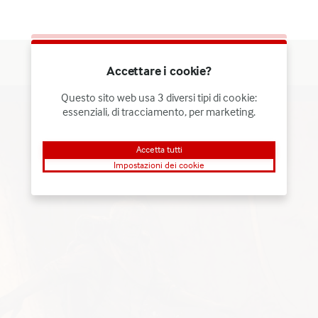
Questo gioco sta per iniziare come demo.
Accettare i cookie?
Accedi per giocare con credito reale.
Questo sito web usa 3 diversi tipi di cookie:
Crea conto
essenziali, di tracciamento, per marketing.
Avvia demo
Accetta tutti
Impostazioni dei cookie