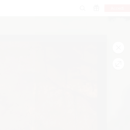
Accedi