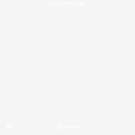
Clicca dove vuoi!