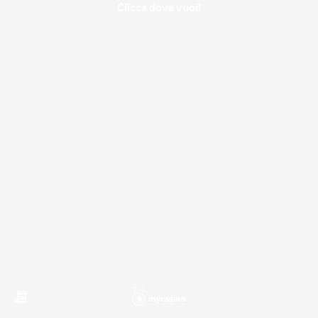
Clicca dove vuoi!