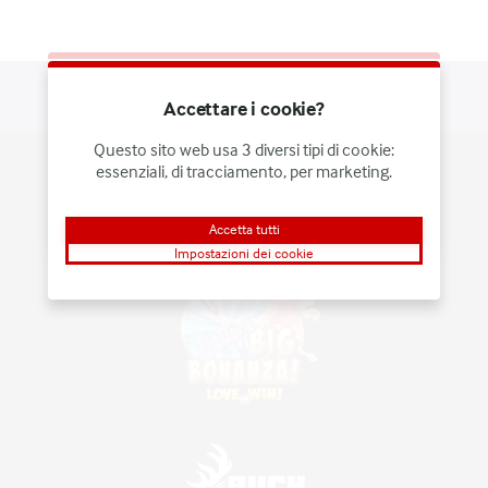
Questo gioco sta per iniziare come demo.
Accettare i cookie?
Accedi per giocare con credito reale.
Questo sito web usa 3 diversi tipi di cookie:
Crea conto
essenziali, di tracciamento, per marketing.
Avvia demo
Accetta tutti
Impostazioni dei cookie