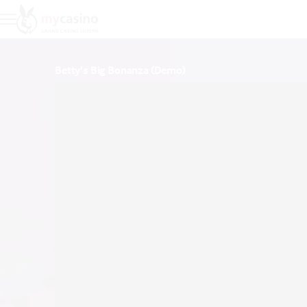
Betty's Big Bonanza
(Demo)