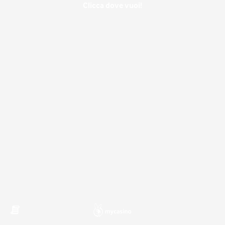
Clicca dove vuoi!