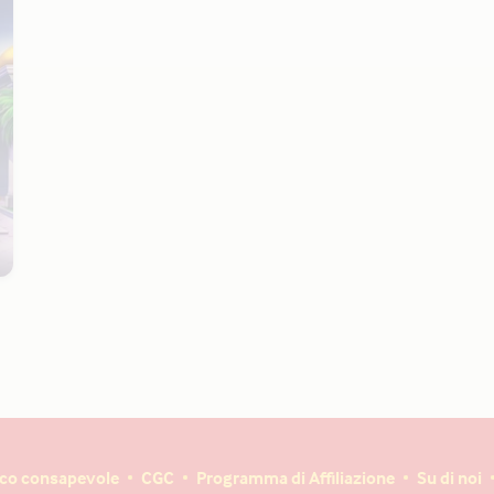
co consapevole
CGC
Programma di Affiliazione
Su di noi