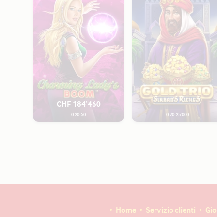
CHF 184’460
0.20-50
0.20-25’000
Home
Servizio clienti
Gio