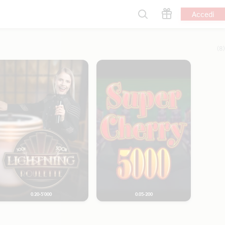
Accedi
(
8
)
ightning Roulette
Super Cherry 5000
0.20-5’000
0.05-200