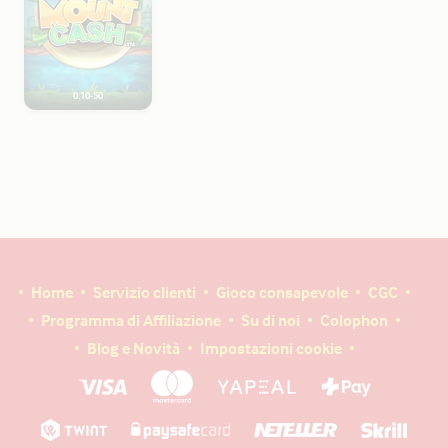
0.10-50
Home
Servizio clienti
Gioco consapevole
CGC
Programma di Affiliazione
Su di noi
Colophon
Blog e Novità
Impostazioni cookie