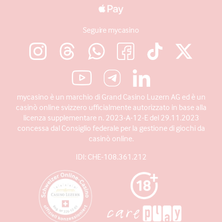
Seguire mycasino
mycasino è un marchio di Grand Casino Luzern AG ed è un
casinò online svizzero ufficialmente autorizzato in base alla
licenza supplementare n. 2023-A-12-E del 29.11.2023
concessa dal Consiglio federale per la gestione di giochi da
casinò online.
IDI: CHE-108.361.212