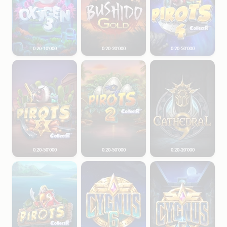
0.20-10’000
0.20-20’000
0.20-50’000
Pirots 3
Pirots 2
Cathedral 9
0.20-50’000
0.20-50’000
0.20-20’000
Pirots
Cygnus 6
Cygnus 5