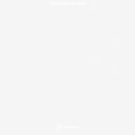
Clicca dove vuoi!