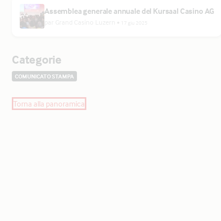
Assemblea generale annuale del Kursaal Casino AG
par
Grand Casino Luzern
17 giu 2025
Categorie
COMUNICATO STAMPA
Torna alla panoramica