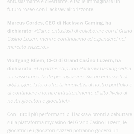
entusiasmante e divertente, è facile immaginare un
futuro roseo con Hacksaw all’orizzonte.
Marcus Cordes, CEO di Hacksaw Gaming, ha
dichiarato:
«Siamo entusiasti di collaborare con il Grand
Casino Luzern mentre continuiamo ad espanderci nel
mercato svizzero.»
Wolfgang Bliem, CEO di Grand Casino Luzern, ha
dichiarato:
«La partnership con Hacksaw Gaming segna
un passo importante per mycasino. Siamo entusiasti di
aggiungere la loro offerta innovativa al nostro portfolio e
di continuare a fornire intrattenimento di alto livello ai
nostri giocatori e giocatrici.»
Con i titoli più performanti di Hacksaw pronti a debuttare
sulla piattaforma mycasino del Grand Casino Luzern, le
giocatrici e i giocatori svizzeri potranno godersi un