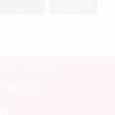
0,10-100
0,10-24 000
affiliation
Qui sommes-nous