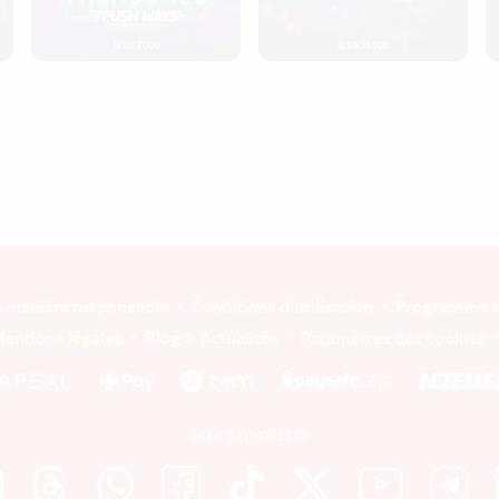
0,10-7 000
0,10-35 900
e manière responsable
Conditions d’utilisation
Programme d’
entions légales
Blog & Actualités
Paramètres des cookies
Suivre mycasino