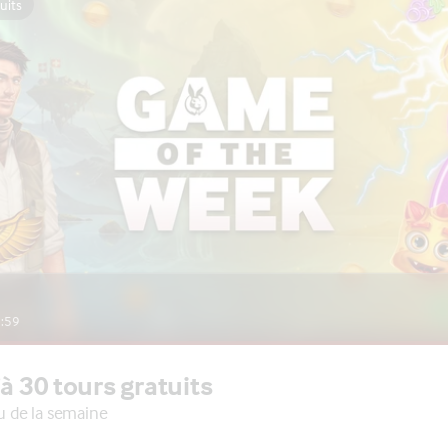
uits
0,10-20
0,10-16 000
Red Hot Multipliers
Big Bite Push Ways
S
1:59
0,10-100
0,10-12 000
à 30 tours gratuits
Fat Banker
Jammin Jars
T
u de la semaine