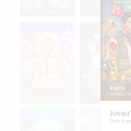
Tours grat
0,10-18 640
0,10-12 160
10 Cash Bisons
The Great Banker
Expiré
14.06.26 2
0,10-8 500
0,10-60
Jusqu’
Razor Shark
Fat Rabbit
Dans le je