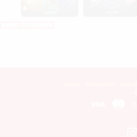
0,10-100
0,10-3 600
Afficher plus
Accueil
Service client
Jouer d
M