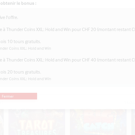
btenir le bonus :
ve l'offre.
e à Thunder Coins XXL: Hold and Win pour CHF 20 (montant restant C
ois 10 tours gratuits.
nder Coins XXL: Hold and Win
0,10-30 000
0,20-4 200
e à Thunder Coins XXL: Hold and Win pour CHF 40 (montant restant C
Tarot Treasures
Fish ‘n’ Nudge Big Catch
3
ois 20 tours gratuits.
nder Coins XXL: Hold and Win
Fermer
 :
14.06
ons générales