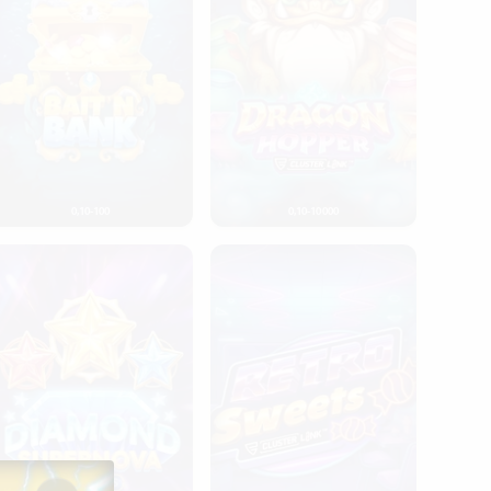
0,10-100
0,10-10 000
iamond Supernova 100
Retro Sweets