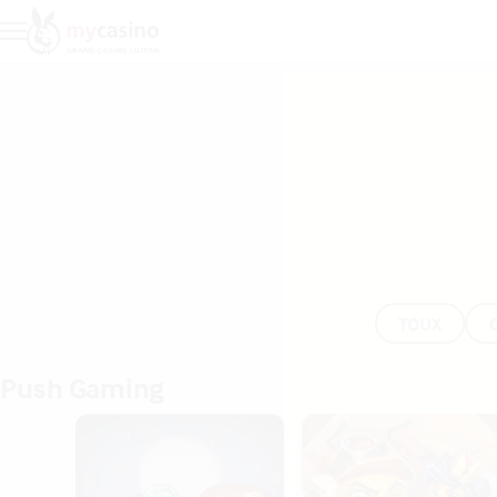
Push Gaming
TOUX
Push Gaming
Fire Pig Push Ways
Wild Swarm 2