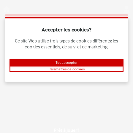
Connexion
Ce jeu commence en version démo. Connecte-toi
Accepter les cookies?
pour jouer à ce jeu avec du crédit en argent réel.
Ce site Web utilise trois types de cookies différents: les
Créer un compte
cookies essentiels, de suivi et de marketing.
Jouer à la démo
Tout accepter
Paramètres de cookies
Prêt à jouer?