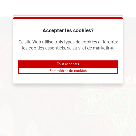
Ce jeu commence en version démo.
Accepter les cookies?
Connecte-toi pour jouer à ce jeu avec du
crédit en argent réel.
Ce site Web utilise trois types de cookies différents:
les cookies essentiels, de suivi et de marketing.
Créer un compte
Jouer à la démo
Tout accepter
Paramètres de cookies