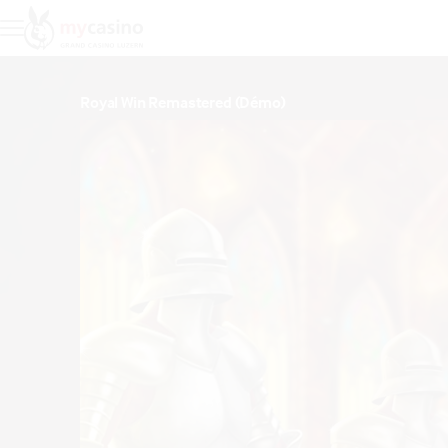
Royal Win Remastered
(Démo)